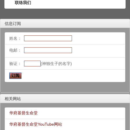
联络我们
信息订阅
姓名：
电邮：
验证：
(神独生子的名字)
相关网站
华府基督生命堂
华府基督生命堂YouTube网站