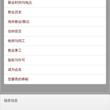
聚会时间与地点
教会历史
海外教会/聚点
信仰宣言
牧师与同工
教会事工
版权与许可
成为会友
您馨香的奉献
福音信息