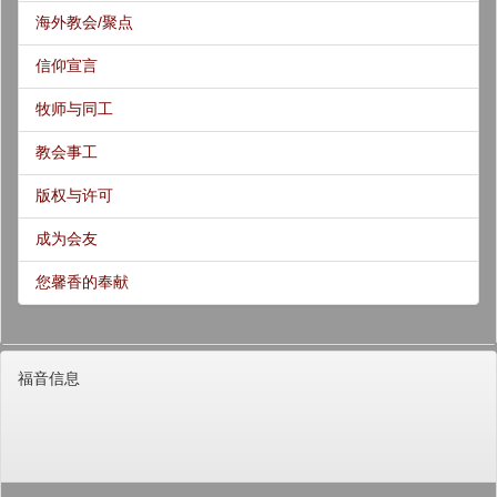
海外教会/聚点
信仰宣言
牧师与同工
教会事工
版权与许可
成为会友
您馨香的奉献
福音信息