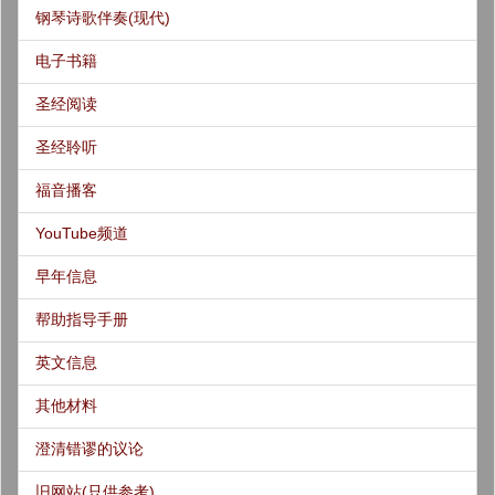
钢琴诗歌伴奏(现代)
电子书籍
圣经阅读
圣经聆听
福音播客
YouTube频道
早年信息
帮助指导手册
英文信息
其他材料
澄清错谬的议论
旧网站(只供参考)