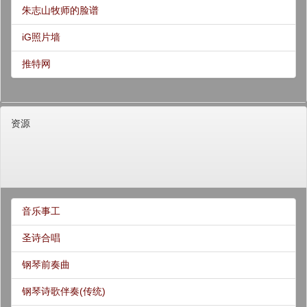
朱志山牧师的脸谱
iG照片墙
推特网
资源
音乐事工
圣诗合唱
钢琴前奏曲
钢琴诗歌伴奏(传统)