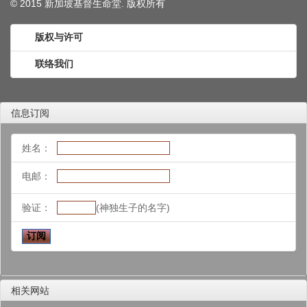
© 2015 新加坡基督生命堂. 版权
所有
版权与许可
联络我们
信息订阅
姓名：
电邮：
验证：
(神独生子的名字)
相关网站