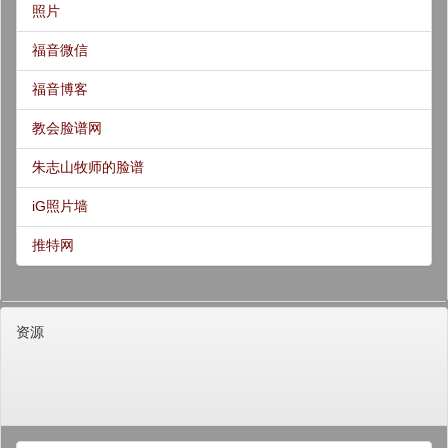
照片
福音微信
福音博客
教会脸谱网
朱志山牧师的脸谱
iG照片墙
推特网
资源