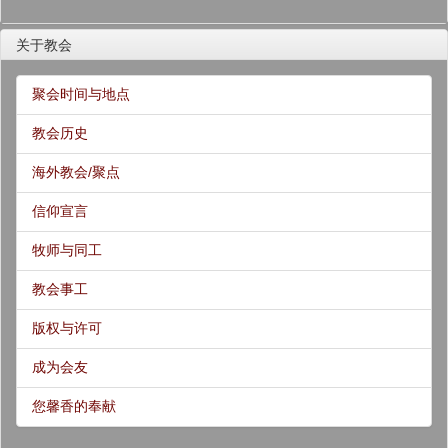
关于教会
聚会时间与地点
教会历史
海外教会/聚点
信仰宣言
牧师与同工
教会事工
版权与许可
成为会友
您馨香的奉献