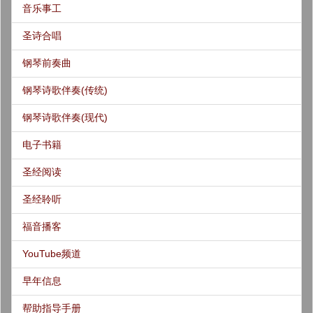
音乐事工
圣诗合唱
钢琴前奏曲
钢琴诗歌伴奏(传统)
钢琴诗歌伴奏(现代)
电子书籍
圣经阅读
圣经聆听
福音播客
YouTube频道
早年信息
帮助指导手册