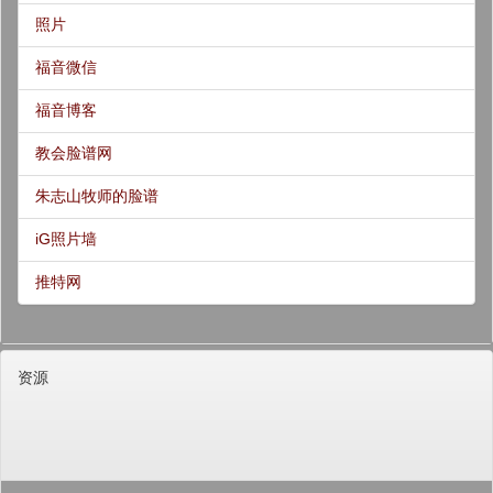
照片
福音微信
福音博客
教会脸谱网
朱志山牧师的脸谱
iG照片墙
推特网
资源