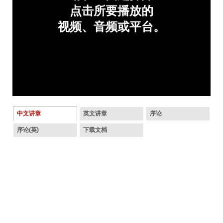
中文讲章
英文讲章
序论
序论(英)
下载文档