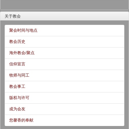
关于教会
聚会时间与地点
教会历史
海外教会/聚点
信仰宣言
牧师与同工
教会事工
版权与许可
成为会友
您馨香的奉献