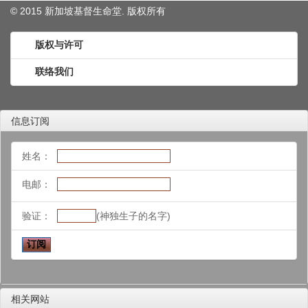
© 2015 新加坡基督生命堂. 版权
所有
版权与许可
联络我们
信息订阅
姓名：
电邮：
验证：
(神独生子的名字)
相关网站