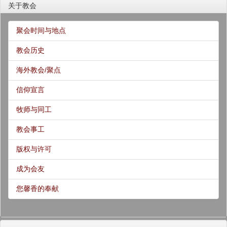
关于教会
聚会时间与地点
教会历史
海外教会/聚点
信仰宣言
牧师与同工
教会事工
版权与许可
成为会友
您馨香的奉献