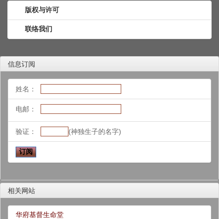
版权与许可
联络我们
信息订阅
姓名：
电邮：
验证：
(神独生子的名字)
相关网站
华府基督生命堂