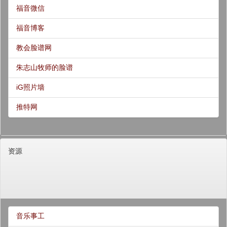
福音微信
福音博客
教会脸谱网
朱志山牧师的脸谱
iG照片墙
推特网
资源
音乐事工