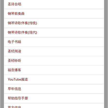
圣诗合唱
钢琴前奏曲
钢琴诗歌伴奏(传统)
钢琴诗歌伴奏(现代)
电子书籍
圣经阅读
圣经聆听
福音播客
YouTube频道
早年信息
帮助指导手册
英文信息