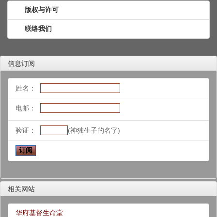
版权与许可
联络我们
信息订阅
姓名：
电邮：
验证：
(神独生子的名字)
相关网站
华府基督生命堂