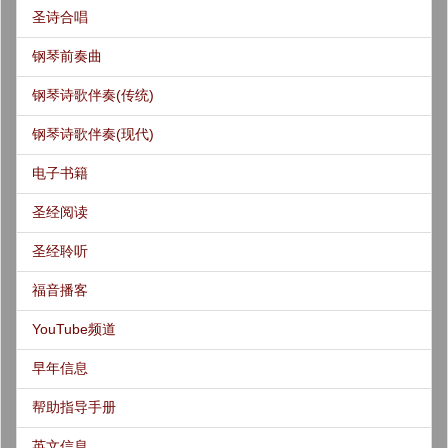
圣诗合唱
钢琴前奏曲
钢琴诗歌伴奏(传统)
钢琴诗歌伴奏(现代)
电子书籍
圣经阅读
圣经聆听
福音播客
YouTube频道
早年信息
帮助指导手册
英文信息