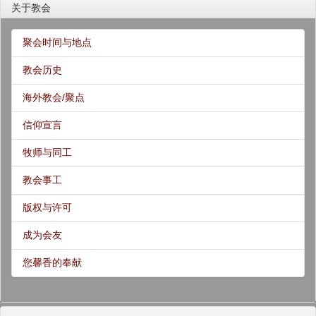
关于教会
聚会时间与地点
教会历史
海外教会/聚点
信仰宣言
牧师与同工
教会事工
版权与许可
成为会友
您馨香的奉献