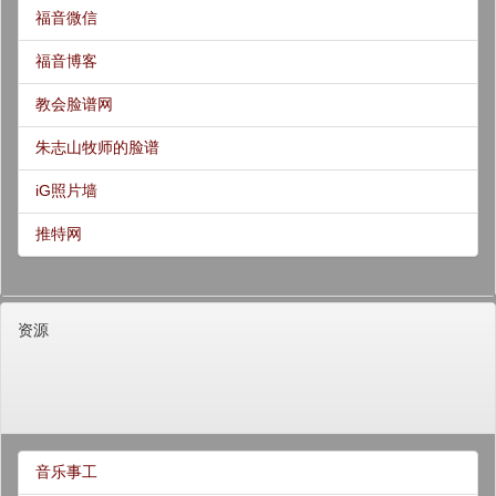
福音微信
福音博客
教会脸谱网
朱志山牧师的脸谱
iG照片墙
推特网
资源
音乐事工