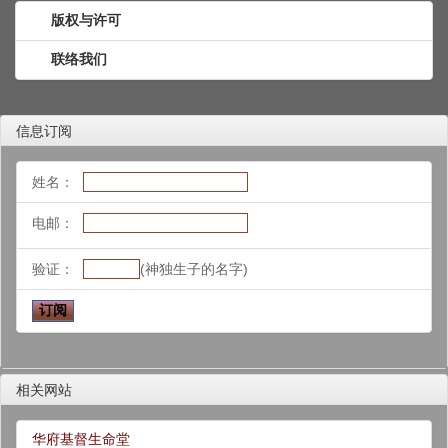
版权与许可
联络我们
信息订阅
姓名：
电邮：
验证：
(神独生子的名字)
相关网站
华府基督生命堂