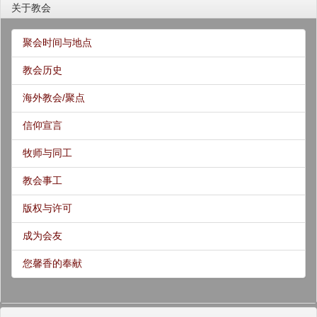
关于教会
聚会时间与地点
教会历史
海外教会/聚点
信仰宣言
牧师与同工
教会事工
版权与许可
成为会友
您馨香的奉献