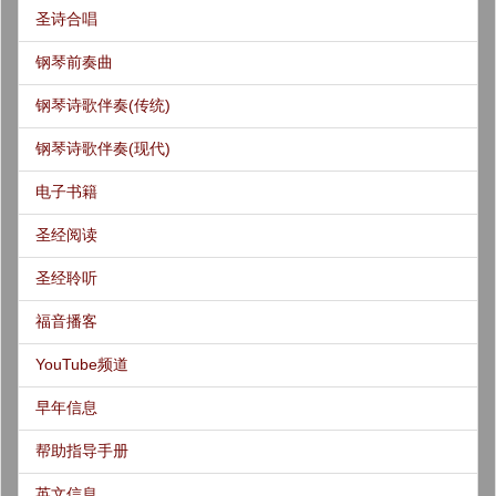
圣诗合唱
钢琴前奏曲
钢琴诗歌伴奏(传统)
钢琴诗歌伴奏(现代)
电子书籍
圣经阅读
圣经聆听
福音播客
YouTube频道
早年信息
帮助指导手册
英文信息