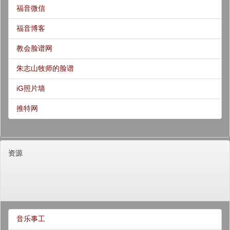
福音微信
福音博客
教会脸谱网
朱志山牧师的脸谱
iG照片墙
推特网
资源
音乐事工