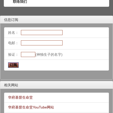
联络我们
信息订阅
姓名：
电邮：
验证：
(神独生子的名字)
相关网站
华府基督生命堂
华府基督生命堂YouTube网站