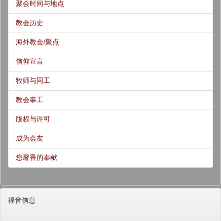
聚会时间与地点
教会历史
海外教会/聚点
信仰宣言
牧师与同工
教会事工
版权与许可
成为会友
您馨香的奉献
福音信息