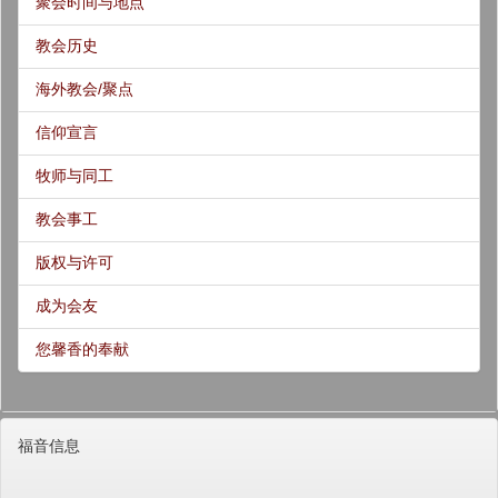
聚会时间与地点
教会历史
海外教会/聚点
信仰宣言
牧师与同工
教会事工
版权与许可
成为会友
您馨香的奉献
福音信息