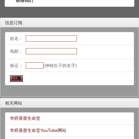
联络我们
信息订阅
姓名：
电邮：
验证：
(神独生子的名字)
相关网站
华府基督生命堂
华府基督生命堂YouTube网站