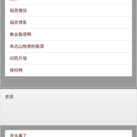
福音微信
福音博客
教会脸谱网
朱志山牧师的脸谱
iG照片墙
推特网
资源
音乐事工