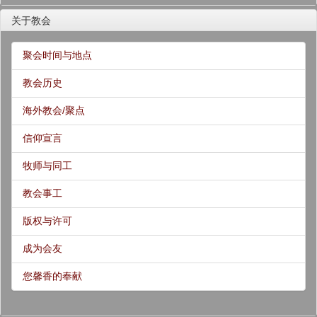
关于教会
聚会时间与地点
教会历史
海外教会/聚点
信仰宣言
牧师与同工
教会事工
版权与许可
成为会友
您馨香的奉献