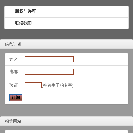
版权与许可
联络我们
信息订阅
姓名：
电邮：
验证：
(神独生子的名字)
相关网站