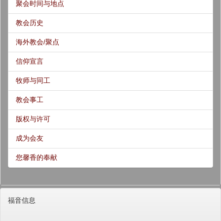
聚会时间与地点
教会历史
海外教会/聚点
信仰宣言
牧师与同工
教会事工
版权与许可
成为会友
您馨香的奉献
福音信息