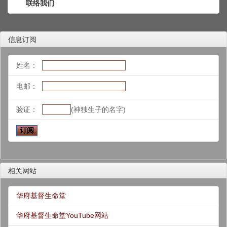
联络我们
信息订阅
姓名：
电邮：
验证：
(神独生子的名字)
相关网站
华府基督生命堂
华府基督生命堂YouTube网站