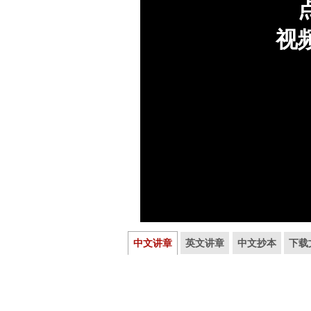
中文讲章
英文讲章
中文抄本
下载