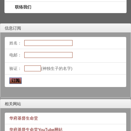
联络我们
信息订阅
姓名：
电邮：
验证：
(神独生子的名字)
相关网站
华府基督生命堂
华府基督生命堂YouTube网站