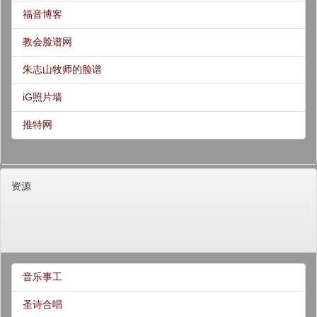
福音博客
教会脸谱网
朱志山牧师的脸谱
iG照片墙
推特网
资源
音乐事工
圣诗合唱