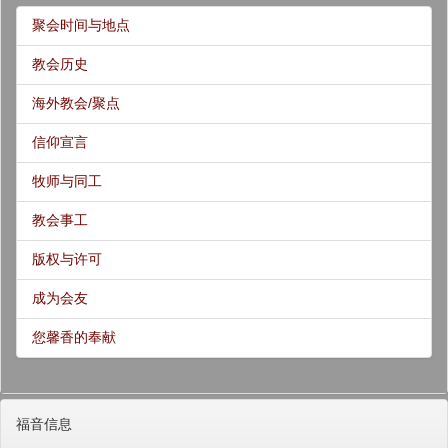
聚会时间与地点
教会历史
海外教会/聚点
信仰宣言
牧师与同工
教会事工
版权与许可
成为会友
您馨香的奉献
福音信息