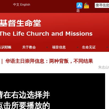
中文
English
题
认识耶稣
关于教会
福音信息
生命见证
｜
华语主日崇拜信息：两种背叛，不同结果
朱志山