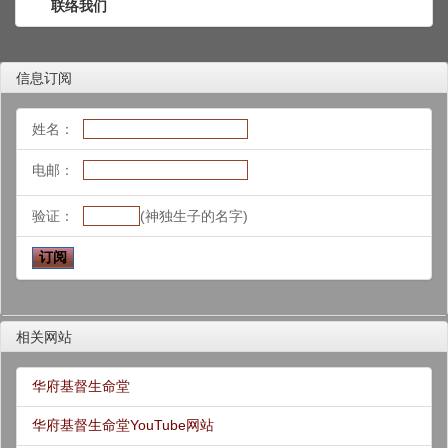
联络我们
信息订阅
姓名：
电邮：
验证：
(神独生子的名字)
相关网站
华府基督生命堂
华府基督生命堂YouTube网站