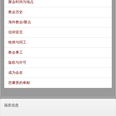
聚会时间与地点
教会历史
海外教会/聚点
信仰宣言
牧师与同工
教会事工
版权与许可
成为会友
您馨香的奉献
福音信息