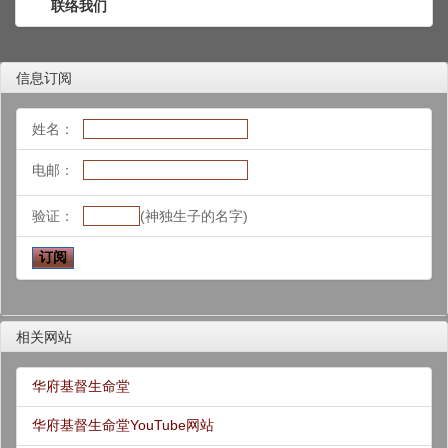
联络我们
信息订阅
姓名：
电邮：
验证：
(神独生子的名字)
相关网站
华府基督生命堂
华府基督生命堂YouTube网站