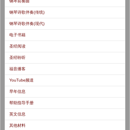
钢琴前奏曲
钢琴诗歌伴奏(传统)
钢琴诗歌伴奏(现代)
电子书籍
圣经阅读
圣经聆听
福音播客
YouTube频道
早年信息
帮助指导手册
英文信息
其他材料