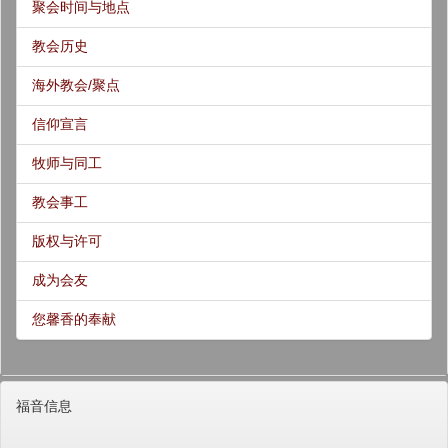
聚会时间与地点
教会历史
海外教会/聚点
信仰宣言
牧师与同工
教会事工
版权与许可
成为会友
您馨香的奉献
福音信息