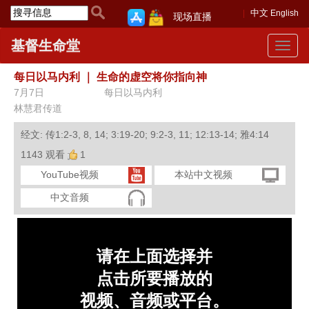
中文
English
现场直播
基督生命堂
Toggle
navigat
每日以马内利
｜
生命的虚空将你指向神
7月7日
每日以马内利
林慧君传道
经文: 传1:2-3, 8, 14; 3:19-20; 9:2-3, 11; 12:13-14; 雅4:14
1143 观看
1
YouTube视频
本站中文视频
中文音频