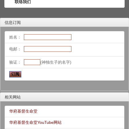
联络我们
信息订阅
姓名：
电邮：
验证：
(神独生子的名字)
相关网站
华府基督生命堂
华府基督生命堂YouTube网站