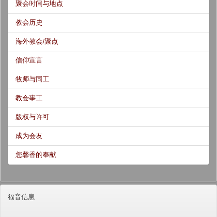
聚会时间与地点
教会历史
海外教会/聚点
信仰宣言
牧师与同工
教会事工
版权与许可
成为会友
您馨香的奉献
福音信息