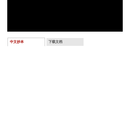
中文抄本
下载文档