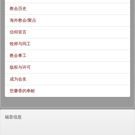
教会历史
海外教会/聚点
信仰宣言
牧师与同工
教会事工
版权与许可
成为会友
您馨香的奉献
福音信息