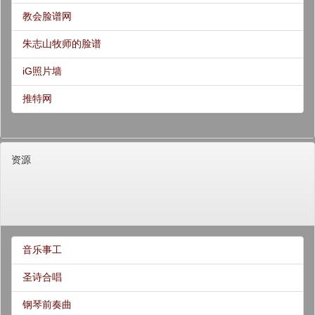
教会脸谱网
朱志山牧师的脸谱
iG照片墙
推特网
资源
音乐事工
圣诗合唱
钢琴前奏曲