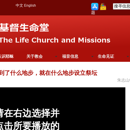
中文
English
题
认识耶稣
关于教会
福音信息
生命见证
庭到了什么地步，就在什么地步设立祭坛
朱志山