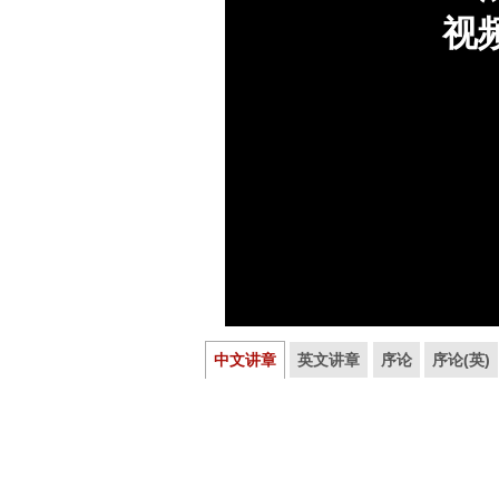
中文讲章
英文讲章
序论
序论(英)