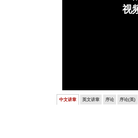
中文讲章
英文讲章
序论
序论(英)