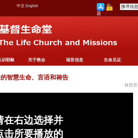
中文
English
题
认识耶稣
关于教会
福音信息
生命见证
来的智慧生命、言语和祷告
林慧君