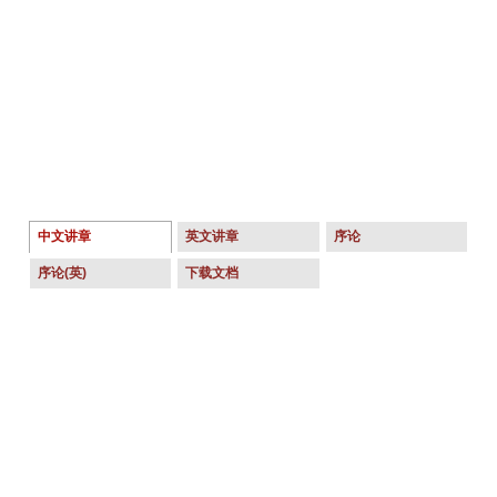
中文讲章
英文讲章
序论
序论(英)
下载文档