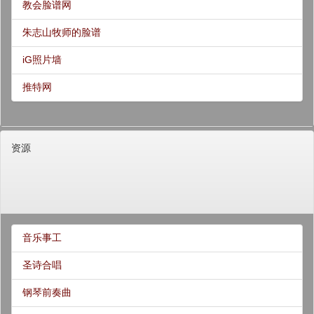
教会脸谱网
朱志山牧师的脸谱
iG照片墙
推特网
资源
音乐事工
圣诗合唱
钢琴前奏曲