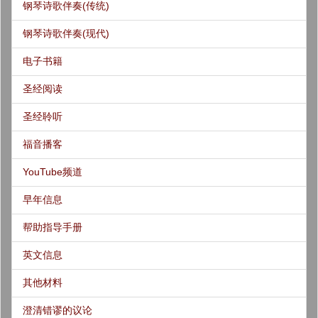
钢琴诗歌伴奏(传统)
钢琴诗歌伴奏(现代)
电子书籍
圣经阅读
圣经聆听
福音播客
YouTube频道
早年信息
帮助指导手册
英文信息
其他材料
澄清错谬的议论