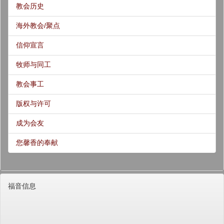
教会历史
海外教会/聚点
信仰宣言
牧师与同工
教会事工
版权与许可
成为会友
您馨香的奉献
福音信息