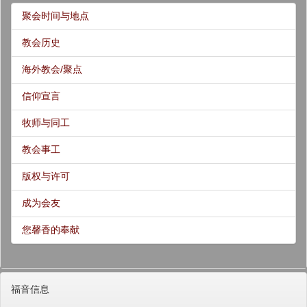
聚会时间与地点
教会历史
海外教会/聚点
信仰宣言
牧师与同工
教会事工
版权与许可
成为会友
您馨香的奉献
福音信息