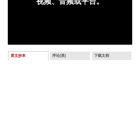
英文抄本
序论(英)
下载文档