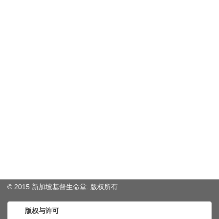
© 2015 新加坡基督生命堂. 版权
所有
版权与许可