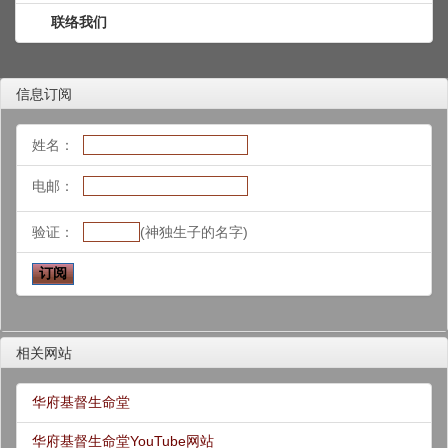
联络我们
信息订阅
姓名：
电邮：
验证：
(神独生子的名字)
相关网站
华府基督生命堂
华府基督生命堂YouTube网站