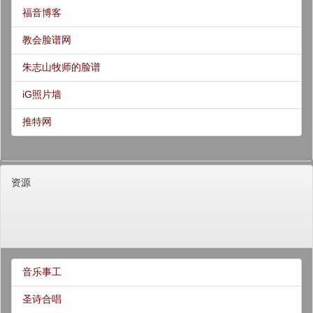
福音博客
教会脸谱网
朱志山牧师的脸谱
iG照片墙
推特网
资源
音乐事工
圣诗合唱