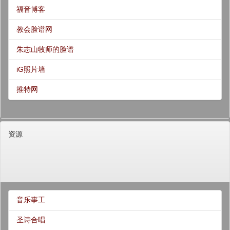
福音博客
教会脸谱网
朱志山牧师的脸谱
iG照片墙
推特网
资源
音乐事工
圣诗合唱