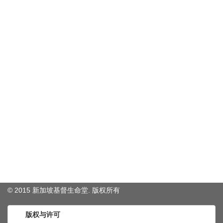
© 2015 新加坡基督生命堂. 版权
所有
版权与许可