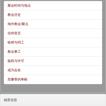
聚会时间与地点
教会历史
海外教会/聚点
信仰宣言
牧师与同工
教会事工
版权与许可
成为会友
您馨香的奉献
福音信息