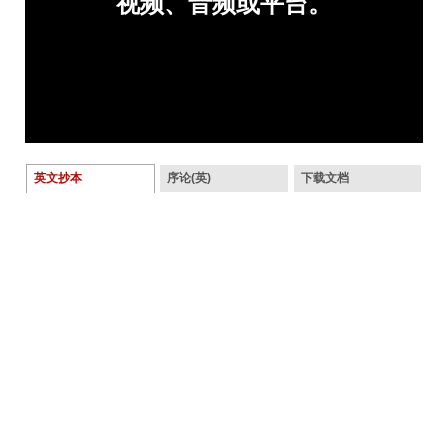
英文抄本
序论(英)
下载文档