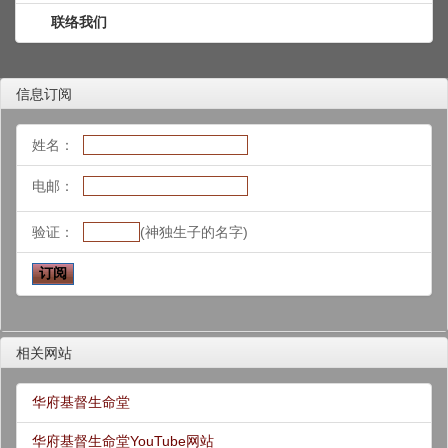
联络我们
信息订阅
姓名：
电邮：
验证：
(神独生子的名字)
相关网站
华府基督生命堂
华府基督生命堂YouTube网站