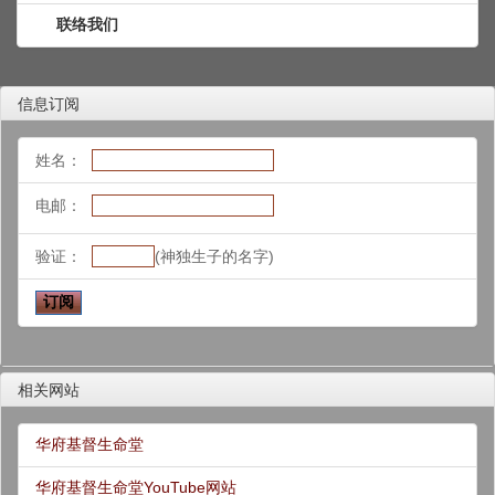
联络我们
信息订阅
姓名：
电邮：
验证：
(神独生子的名字)
相关网站
华府基督生命堂
华府基督生命堂YouTube网站