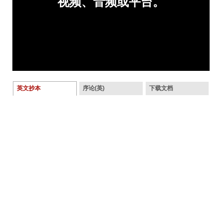
英文抄本
序论(英)
下载文档