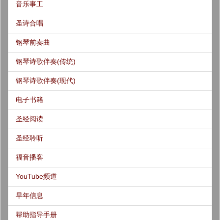
音乐事工
圣诗合唱
钢琴前奏曲
钢琴诗歌伴奏(传统)
钢琴诗歌伴奏(现代)
电子书籍
圣经阅读
圣经聆听
福音播客
YouTube频道
早年信息
帮助指导手册