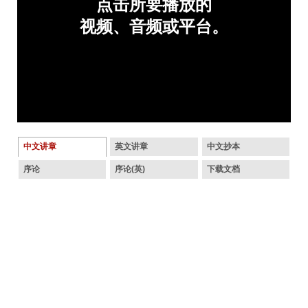
中文讲章
英文讲章
中文抄本
序论
序论(英)
下载文档