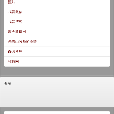
照片
福音微信
福音博客
教会脸谱网
朱志山牧师的脸谱
iG照片墙
推特网
资源