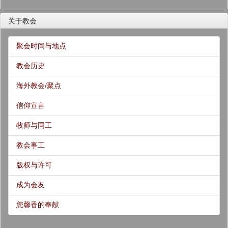
关于教会
聚会时间与地点
教会历史
海外教会/聚点
信仰宣言
牧师与同工
教会事工
版权与许可
成为会友
您馨香的奉献