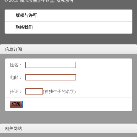
© 2015 新加坡基督生命堂. 版权
所有
版权与许可
联络我们
信息订阅
姓名：
电邮：
验证：
(神独生子的名字)
相关网站