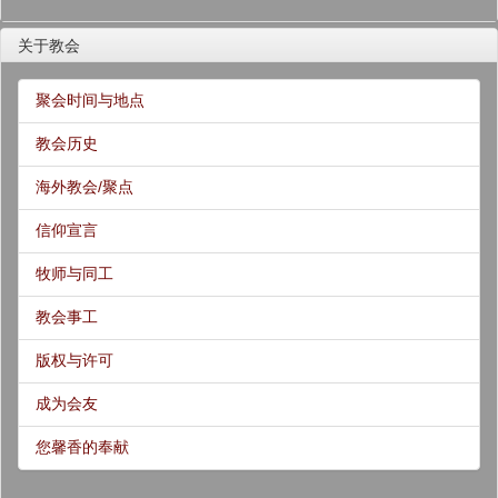
关于教会
聚会时间与地点
教会历史
海外教会/聚点
信仰宣言
牧师与同工
教会事工
版权与许可
成为会友
您馨香的奉献