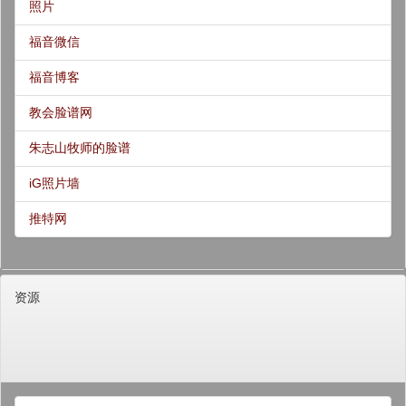
照片
福音微信
福音博客
教会脸谱网
朱志山牧师的脸谱
iG照片墙
推特网
资源