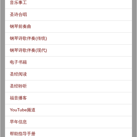
音乐事工
圣诗合唱
钢琴前奏曲
钢琴诗歌伴奏(传统)
钢琴诗歌伴奏(现代)
电子书籍
圣经阅读
圣经聆听
福音播客
YouTube频道
早年信息
帮助指导手册