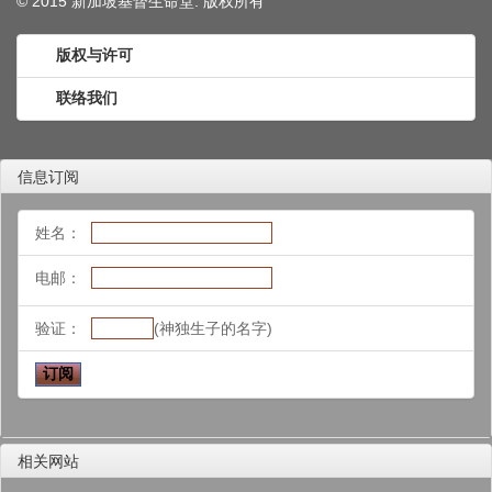
© 2015 新加坡基督生命堂. 版权
所有
版权与许可
联络我们
信息订阅
姓名：
电邮：
验证：
(神独生子的名字)
相关网站