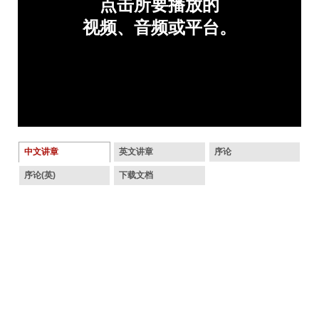
中文讲章
英文讲章
序论
序论(英)
下载文档