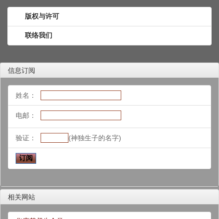
版权与许可
联络我们
信息订阅
姓名：
电邮：
验证：
(神独生子的名字)
相关网站