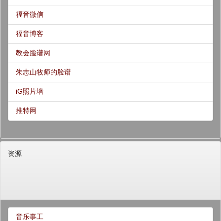
福音微信
福音博客
教会脸谱网
朱志山牧师的脸谱
iG照片墙
推特网
资源
音乐事工