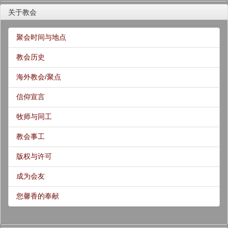
关于教会
聚会时间与地点
教会历史
海外教会/聚点
信仰宣言
牧师与同工
教会事工
版权与许可
成为会友
您馨香的奉献