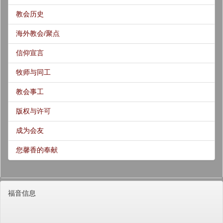
教会历史
海外教会/聚点
信仰宣言
牧师与同工
教会事工
版权与许可
成为会友
您馨香的奉献
福音信息