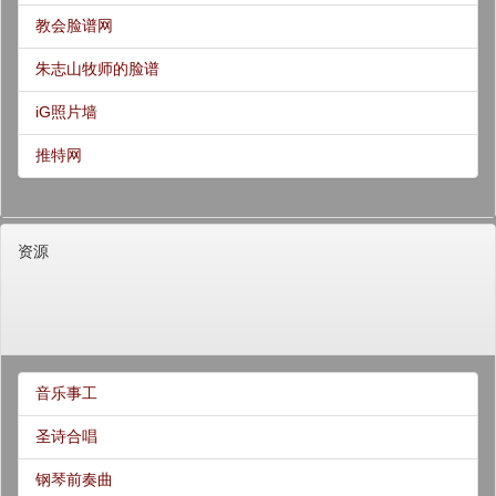
教会脸谱网
朱志山牧师的脸谱
iG照片墙
推特网
资源
音乐事工
圣诗合唱
钢琴前奏曲