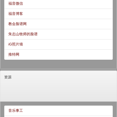
福音微信
福音博客
教会脸谱网
朱志山牧师的脸谱
iG照片墙
推特网
资源
音乐事工