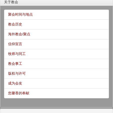
关于教会
聚会时间与地点
教会历史
海外教会/聚点
信仰宣言
牧师与同工
教会事工
版权与许可
成为会友
您馨香的奉献