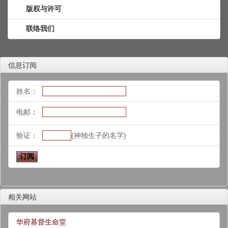
版权与许可
联络我们
信息订阅
姓名：
电邮：
验证：
(神独生子的名字)
相关网站
华府基督生命堂