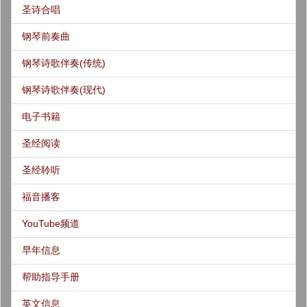
圣诗合唱
钢琴前奏曲
钢琴诗歌伴奏(传统)
钢琴诗歌伴奏(现代)
电子书籍
圣经阅读
圣经聆听
福音播客
YouTube频道
早年信息
帮助指导手册
英文信息