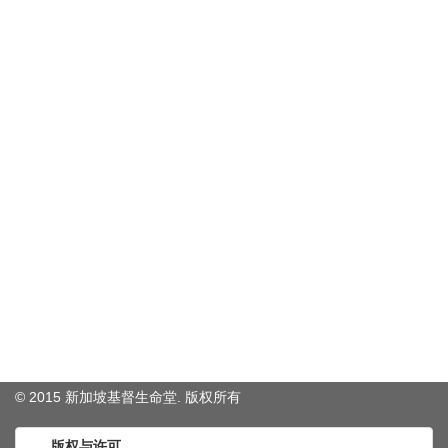
© 2015 新加坡基督生命堂. 版权
所有
版权与许可