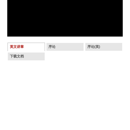
英文讲章
序论
序论(英)
下载文档