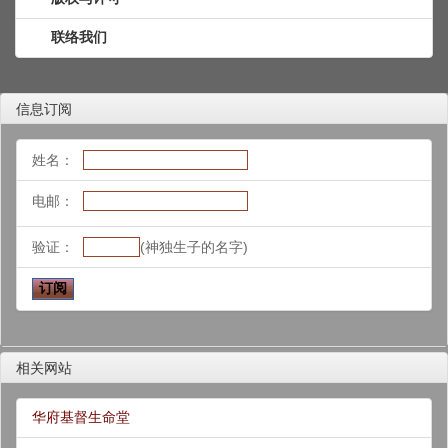
联络我们
信息订阅
姓名：
电邮：
验证：
(神独生子的名字)
相关网站
华府基督生命堂