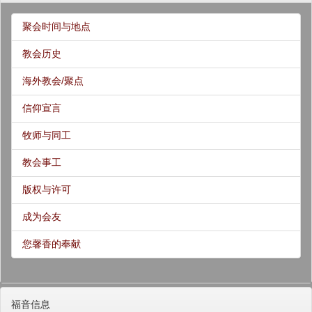
聚会时间与地点
教会历史
海外教会/聚点
信仰宣言
牧师与同工
教会事工
版权与许可
成为会友
您馨香的奉献
福音信息