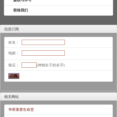
联络我们
信息订阅
姓名：
电邮：
验证：
(神独生子的名字)
相关网站
华府基督生命堂