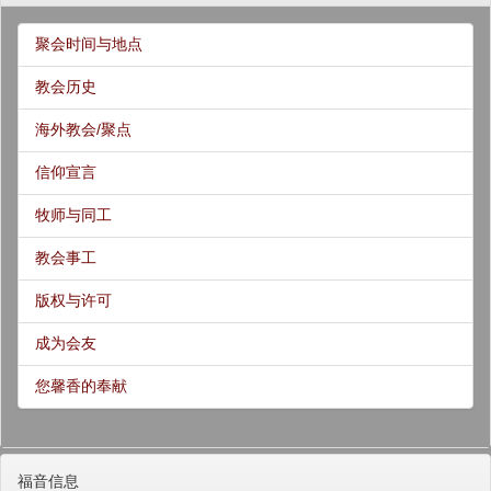
聚会时间与地点
教会历史
海外教会/聚点
信仰宣言
牧师与同工
教会事工
版权与许可
成为会友
您馨香的奉献
福音信息