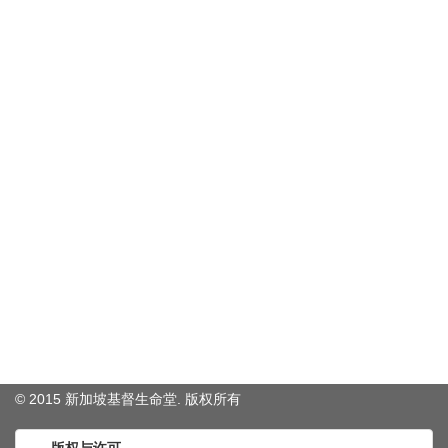
© 2015 新加坡基督生命堂. 版权
所有
版权与许可