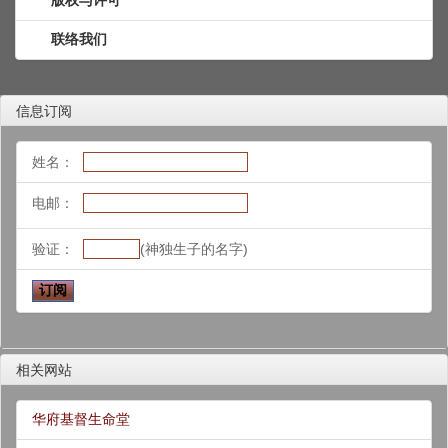
联络我们
信息订阅
姓名：
电邮：
验证：
(神独生子的名字)
相关网站
华府基督生命堂