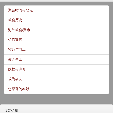
聚会时间与地点
教会历史
海外教会/聚点
信仰宣言
牧师与同工
教会事工
版权与许可
成为会友
您馨香的奉献
福音信息