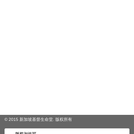
© 2015 新加坡基督生命堂. 版权
所有
版权与许可