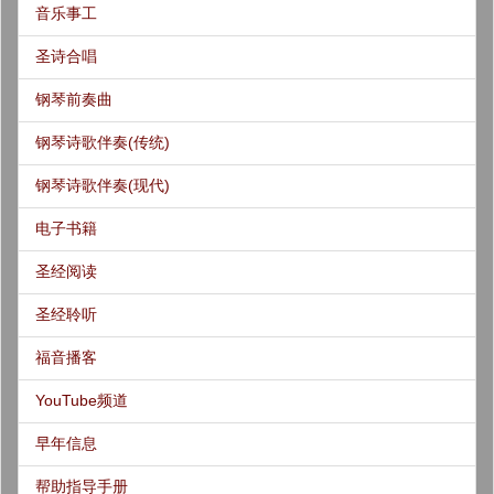
音乐事工
圣诗合唱
钢琴前奏曲
钢琴诗歌伴奏(传统)
钢琴诗歌伴奏(现代)
电子书籍
圣经阅读
圣经聆听
福音播客
YouTube频道
早年信息
帮助指导手册