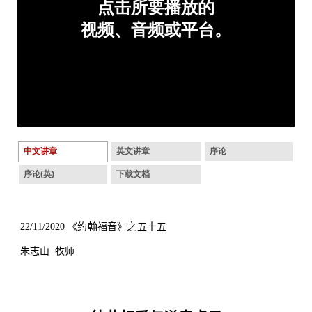
中文讲章
英文讲章
序论
序论(英)
下载文档