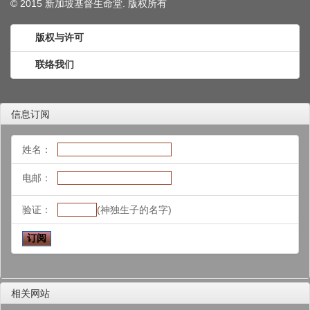
© 2015 新加坡基督生命堂. 版权
所有
版权与许可
联络我们
信息订阅
姓名：
电邮：
验证：
(神独生子的名字)
相关网站