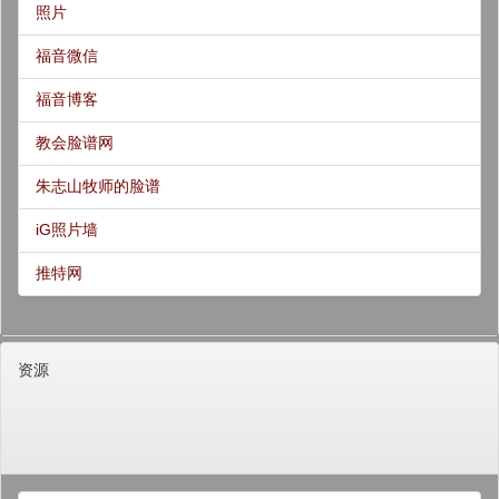
照片
福音微信
福音博客
教会脸谱网
朱志山牧师的脸谱
iG照片墙
推特网
资源