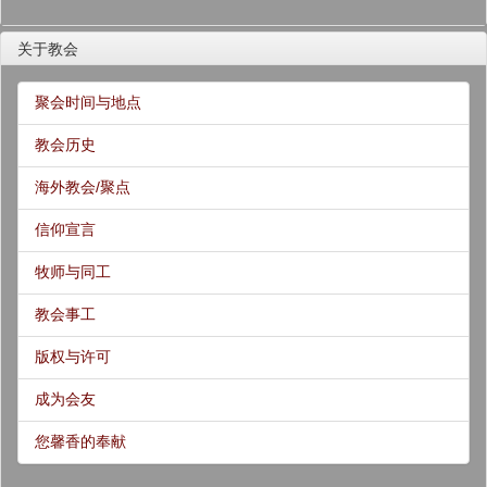
关于教会
聚会时间与地点
教会历史
海外教会/聚点
信仰宣言
牧师与同工
教会事工
版权与许可
成为会友
您馨香的奉献