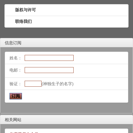
版权与许可
联络我们
信息订阅
姓名：
电邮：
验证：
(神独生子的名字)
相关网站