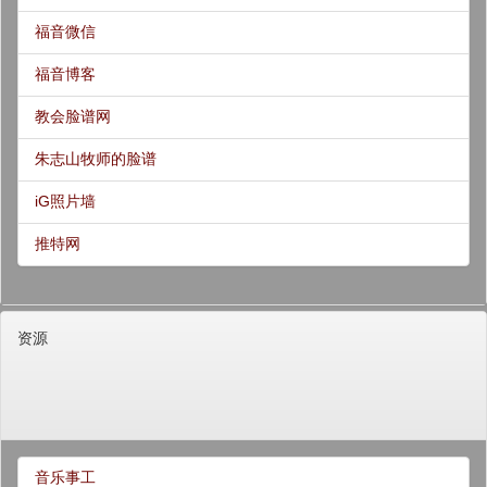
福音微信
福音博客
教会脸谱网
朱志山牧师的脸谱
iG照片墙
推特网
资源
音乐事工