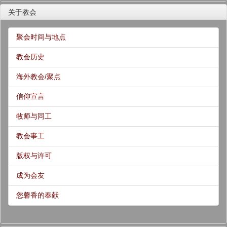
关于教会
聚会时间与地点
教会历史
海外教会/聚点
信仰宣言
牧师与同工
教会事工
版权与许可
成为会友
您馨香的奉献