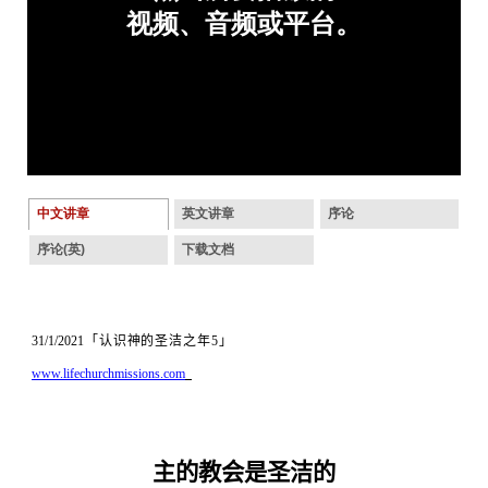
中文讲章
英文讲章
序论
序论(英)
下载文档