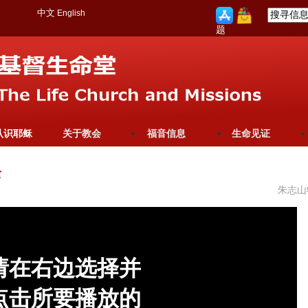
中文
English
题
认识耶稣
关于教会
福音信息
生命见证
全
朱志山