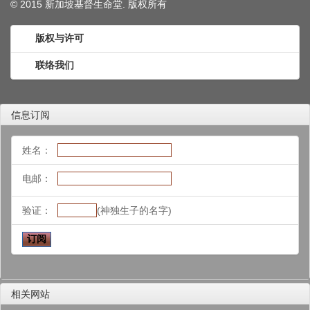
© 2015 新加坡基督生命堂. 版权
所有
版权与许可
联络我们
信息订阅
姓名：
电邮：
验证：
(神独生子的名字)
相关网站