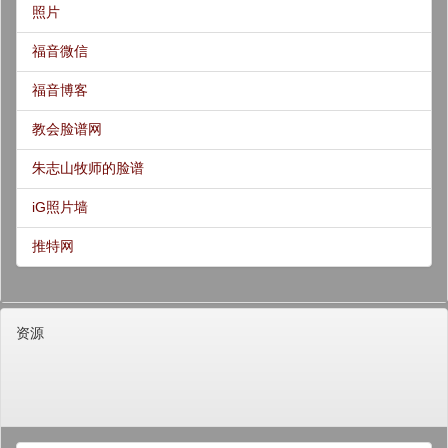
照片
福音微信
福音博客
教会脸谱网
朱志山牧师的脸谱
iG照片墙
推特网
资源