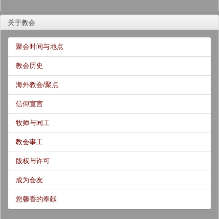
关于教会
聚会时间与地点
教会历史
海外教会/聚点
信仰宣言
牧师与同工
教会事工
版权与许可
成为会友
您馨香的奉献