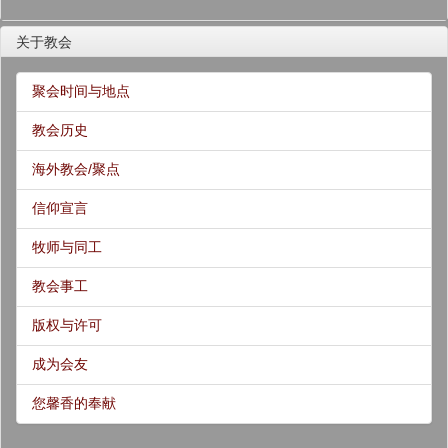
关于教会
聚会时间与地点
教会历史
海外教会/聚点
信仰宣言
牧师与同工
教会事工
版权与许可
成为会友
您馨香的奉献