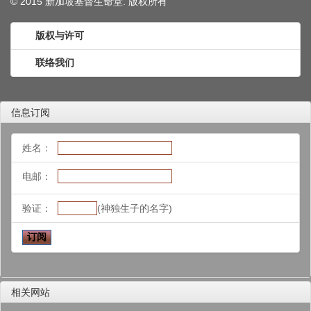
© 2015 新加坡基督生命堂. 版权
所有
版权与许可
联络我们
信息订阅
姓名：
电邮：
验证：
(神独生子的名字)
相关网站