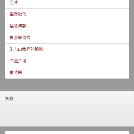
照片
福音微信
福音博客
教会脸谱网
朱志山牧师的脸谱
iG照片墙
推特网
资源