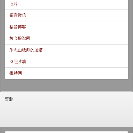
照片
福音微信
福音博客
教会脸谱网
朱志山牧师的脸谱
iG照片墙
推特网
资源