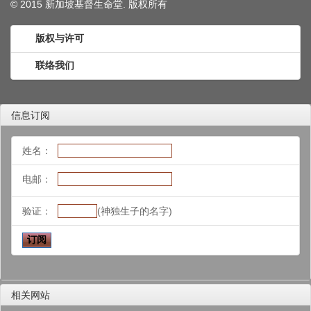
© 2015 新加坡基督生命堂. 版权
所有
版权与许可
联络我们
信息订阅
姓名：
电邮：
验证：
(神独生子的名字)
相关网站