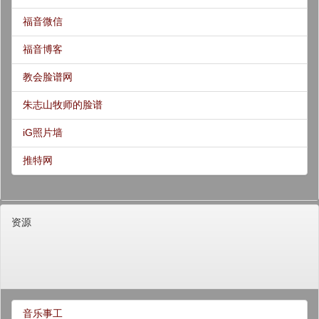
福音微信
福音博客
教会脸谱网
朱志山牧师的脸谱
iG照片墙
推特网
资源
音乐事工