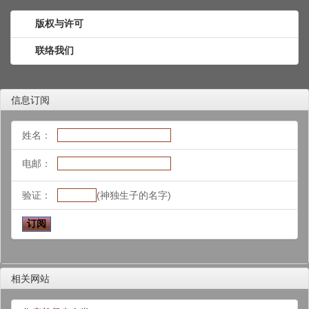
版权与许可
联络我们
信息订阅
姓名：
电邮：
验证：
(神独生子的名字)
相关网站