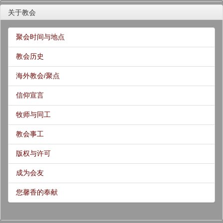
关于教会
聚会时间与地点
教会历史
海外教会/聚点
信仰宣言
牧师与同工
教会事工
版权与许可
成为会友
您馨香的奉献