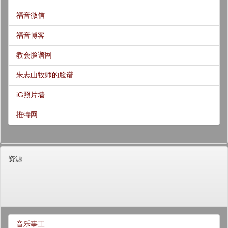
福音微信
福音博客
教会脸谱网
朱志山牧师的脸谱
iG照片墙
推特网
资源
音乐事工