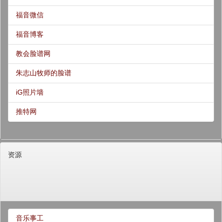
福音微信
福音博客
教会脸谱网
朱志山牧师的脸谱
iG照片墙
推特网
资源
音乐事工