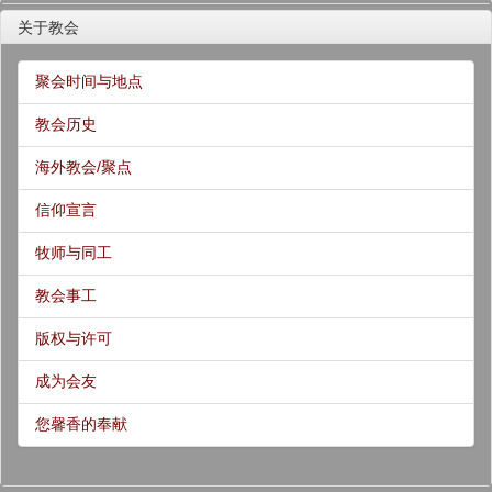
关于教会
聚会时间与地点
教会历史
海外教会/聚点
信仰宣言
牧师与同工
教会事工
版权与许可
成为会友
您馨香的奉献