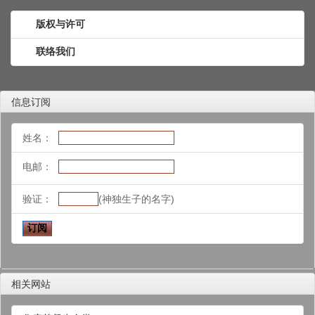
版权与许可
联络我们
信息订阅
姓名：
电邮：
验证：
(神独生子的名字)
相关网站