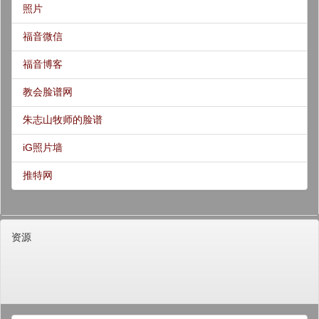
照片
福音微信
福音博客
教会脸谱网
朱志山牧师的脸谱
iG照片墙
推特网
资源