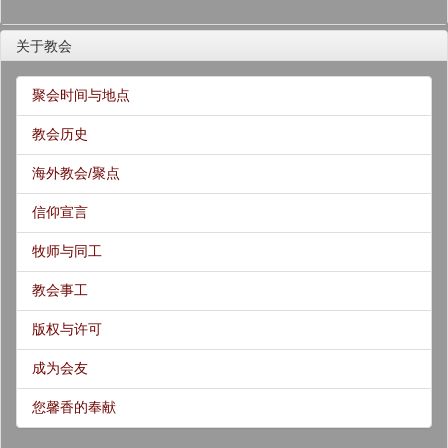
关于教会
聚会时间与地点
教会历史
海外教会/聚点
信仰宣言
牧师与同工
教会事工
版权与许可
成为会友
您馨香的奉献