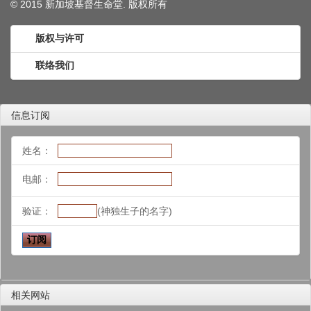
© 2015 新加坡基督生命堂. 版权
所有
版权与许可
联络我们
信息订阅
姓名：
电邮：
验证：
(神独生子的名字)
相关网站