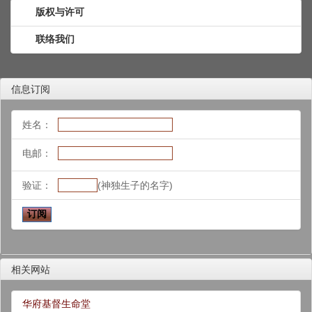
版权与许可
联络我们
信息订阅
姓名：
电邮：
验证：
(神独生子的名字)
相关网站
华府基督生命堂