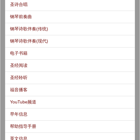
圣诗合唱
钢琴前奏曲
钢琴诗歌伴奏(传统)
钢琴诗歌伴奏(现代)
电子书籍
圣经阅读
圣经聆听
福音播客
YouTube频道
早年信息
帮助指导手册
英文信息