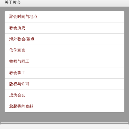
关于教会
聚会时间与地点
教会历史
海外教会/聚点
信仰宣言
牧师与同工
教会事工
版权与许可
成为会友
您馨香的奉献