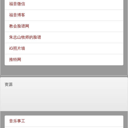
福音微信
福音博客
教会脸谱网
朱志山牧师的脸谱
iG照片墙
推特网
资源
音乐事工