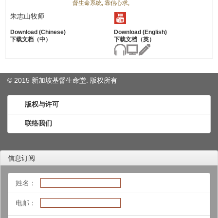
督生命系统,
靠信心求,
朱志山牧师
© 2015 新加坡基督生命堂. 版权
所有
版权与许可
联络我们
信息订阅
姓名：
电邮：