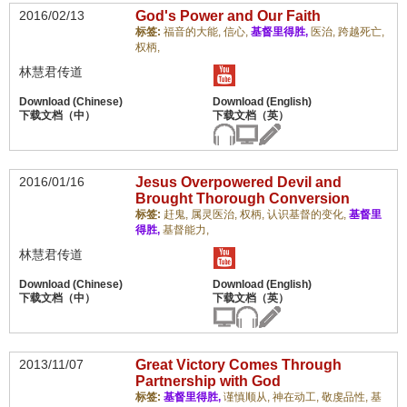
2016/02/13
God's Power and Our Faith
标签:
福音的大能,
信心,
基督里得胜,
医治,
跨越死亡,
权柄,
林慧君传道
2016/01/16
Jesus Overpowered Devil and
Brought Thorough Conversion
标签:
赶鬼,
属灵医治,
权柄,
认识基督的变化,
基督里
得胜,
基督能力,
林慧君传道
2013/11/07
Great Victory Comes Through
Partnership with God
标签:
基督里得胜,
谨慎顺从,
神在动工,
敬虔品性,
基