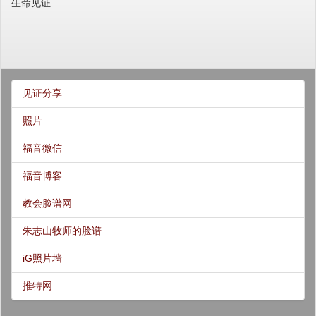
生命见证
见证分享
照片
福音微信
福音博客
教会脸谱网
朱志山牧师的脸谱
iG照片墙
推特网