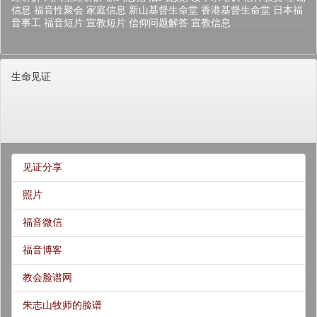
信息
福音性聚会
家庭信息
新山基督生命堂
香港基督生命堂
日本福
音事工
福音短片
宣教短片
信仰问题解答
宣教信息
生命见证
见证分享
照片
福音微信
福音博客
教会脸谱网
朱志山牧师的脸谱