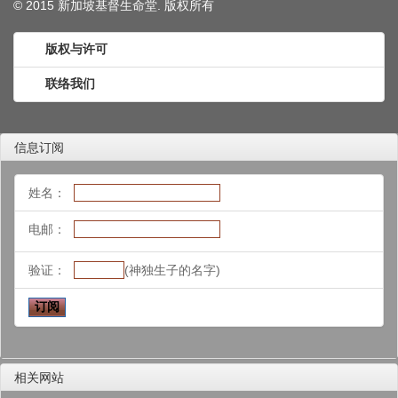
© 2015 新加坡基督生命堂. 版权
所有
版权与许可
联络我们
信息订阅
姓名：
电邮：
验证：
(神独生子的名字)
相关网站