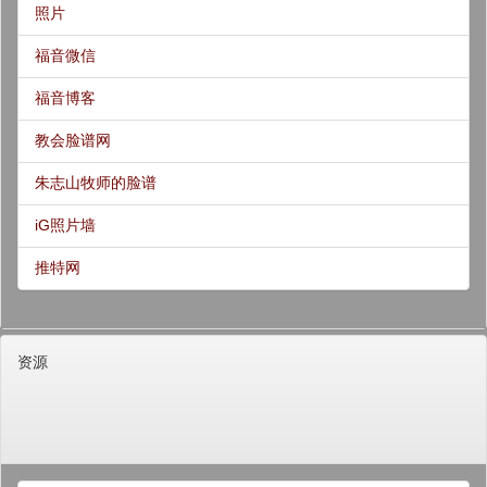
照片
福音微信
福音博客
教会脸谱网
朱志山牧师的脸谱
iG照片墙
推特网
资源