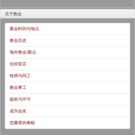
关于教会
聚会时间与地点
教会历史
海外教会/聚点
信仰宣言
牧师与同工
教会事工
版权与许可
成为会友
您馨香的奉献