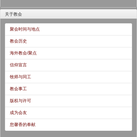
关于教会
聚会时间与地点
教会历史
海外教会/聚点
信仰宣言
牧师与同工
教会事工
版权与许可
成为会友
您馨香的奉献