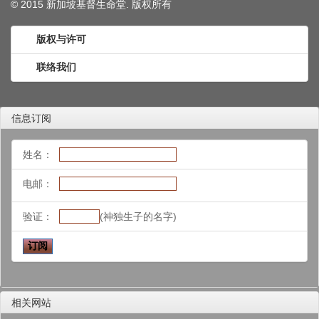
© 2015 新加坡基督生命堂. 版权
所有
版权与许可
联络我们
信息订阅
姓名：
电邮：
验证：
(神独生子的名字)
相关网站