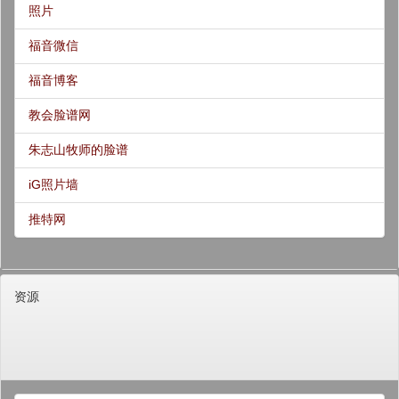
照片
福音微信
福音博客
教会脸谱网
朱志山牧师的脸谱
iG照片墙
推特网
资源