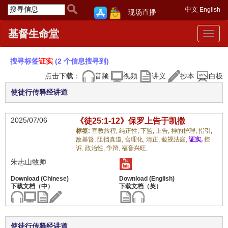
中文
English
现场直播
基督生命堂
Toggle
navigat
搜寻标签
证实
(2 个信息搜寻到)
点击下载：
音频
视频
讲义
抄本
白板
使徒行传释经讲道
2025/07/06
《徒25:1-12》保罗上告于凯撒
标签:
宣教旅程,
纯正性,
下监,
上告,
神的护理,
指引,
敌基督,
阻挡真道,
合理化,
清正,
藐视法庭,
证实,
控
诉,
政治性,
争辩,
福音兴旺,
朱志山牧师
使徒行传释经讲道