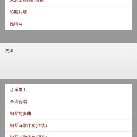
朱志山牧师的脸谱
iG照片墙
推特网
资源
音乐事工
圣诗合唱
钢琴前奏曲
钢琴诗歌伴奏(传统)