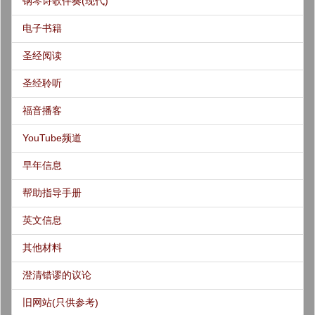
钢琴诗歌伴奏(现代)
电子书籍
圣经阅读
圣经聆听
福音播客
YouTube频道
早年信息
帮助指导手册
英文信息
其他材料
澄清错谬的议论
旧网站(只供参考)