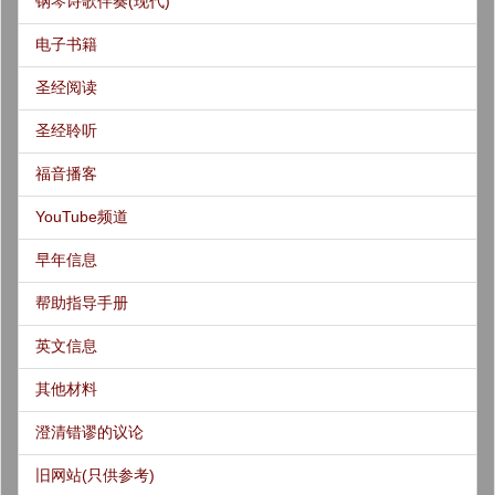
钢琴诗歌伴奏(现代)
电子书籍
圣经阅读
圣经聆听
福音播客
YouTube频道
早年信息
帮助指导手册
英文信息
其他材料
澄清错谬的议论
旧网站(只供参考)