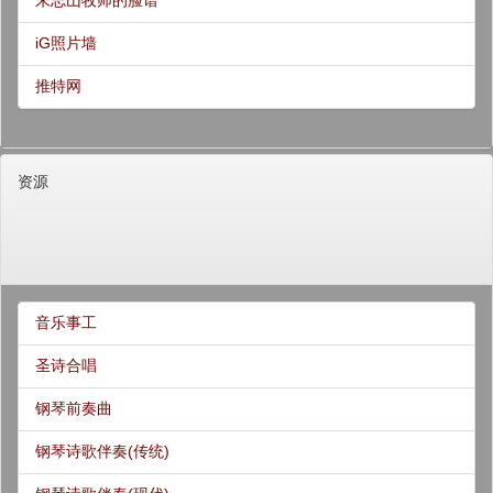
朱志山牧师的脸谱
iG照片墙
推特网
资源
音乐事工
圣诗合唱
钢琴前奏曲
钢琴诗歌伴奏(传统)